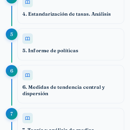
4. Estandarización de tasas. Análisis
5
5. Informe de políticas
6
6. Medidas de tendencia central y
dispersión
7
7. Teoría y análisis de medias