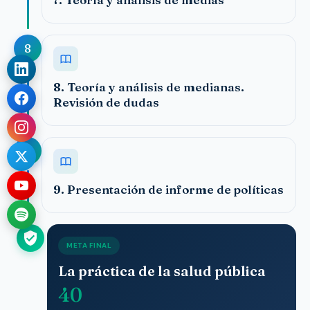
8
8. Teoría y análisis de medianas.
Revisión de dudas
9
9. Presentación de informe de políticas
META FINAL
La práctica de la salud pública
40