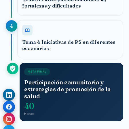
fortalezas y dificultades
4
Tema 4 Iniciativas de PS en diferentes
escenarios
META FINAL
Participación comunitaria y
estrategias de promoción de la
salud
40
Horas