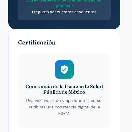
¿Eres trabajador de la administración
pública?
Pregunta por nuestros descuentos
Certificación
Constancia de la Escuela de Salud
Pública de México
Una vez finalizado y aprobado el curso,
recibirás una constancia digital de la
ESPM.