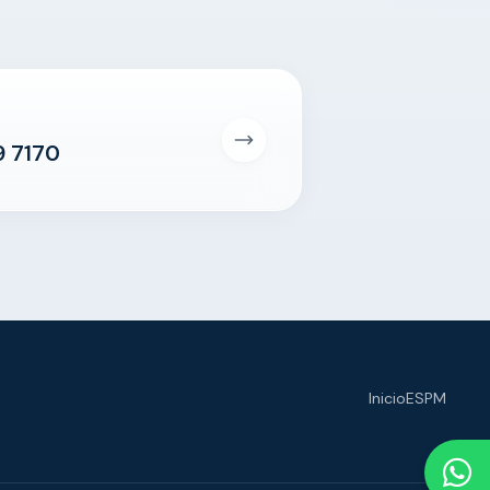
9 7170
Inicio
ESPM