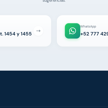
sugerencias.
WhatsApp
t. 1454 y 1455
+52 777 42