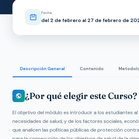
Fecha
del 2 de febrero al 27 de febrero de 20
Descripción General
Contenido
Metodolo
¿Por qué elegir este Curso?
El objetivo del módulo es introducir a los estudiantes al
necesidades de salud, y de los factores sociales, econ
que analicen las políticas públicas de protección cont
para la consecución de los objetivos de salud de la plane