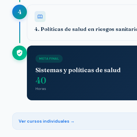
4
4. Políticas de salud en riesgos sanitari
META FINAL
Sistemas y políticas de salud
40
Horas
Ver cursos individuales →