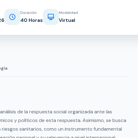
Duración
Modalidad
26
40 Horas
Virtual
gía
 análisis de la respuesta social organizada ante las
ómicos y políticos de esta respuesta. Asimismo, se busca
ra riesgos sanitarios, como un instrumento fundamental
ación nacional y su relevancia a nivel internacional.