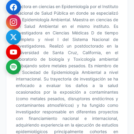
Doctora en ciencias en Epidemiología por el Instituto
Nacional de Salud Pública en donde se especializó
en Epidemiología Ambiental. Maestra en ciencias de
en Salud Ambiental en el mismo instituto. Es
investigadora en Ciencias Médicas D de tiempo
completo y nivel I del Sistema Nacional de
Investigadores. Realizó un postdoctorado en la
Universidad de Santa Cruz, California, en el
laboratorio de biología y Toxicología ambiental
trabajando sobre metales pesados. Es miembro de
la Sociedad de Epidemiología Ambiental a nivel
internacional. Su trayectoria de investigación se ha
enfocado a evaluar los daños a la salud
ocasionados por la exposición a contaminantes
(como metales pesados, disruptores endócrinos y
contaminantes atmosféricos) y ha fungido como
investigador responsable en diferentes proyectos
con financiamiento nacional e internacional,
adquiriendo experiencia en la ejecución de estudios
epidemiológicos principalmente cohortes en