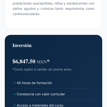
poblaciones susceptibles, niños y adolescentes con
daños agudos y crónicos tanto respiratorios como
cardiovasculares.
Inversión
$6,847.50
*
MXN
*Costo sujeto a cambio sin previo aviso.
40 horas de formación
Constancia con valor curricular
Acceso a materiales del curso