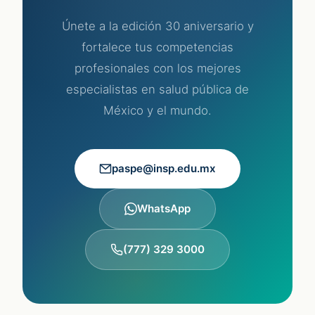
Únete a la edición 30 aniversario y
fortalece tus competencias
profesionales con los mejores
especialistas en salud pública de
México y el mundo.
paspe@insp.edu.mx
WhatsApp
(777) 329 3000