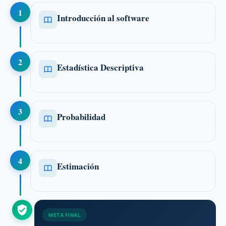
1
Introducción al software
2
Estadística Descriptiva
3
Probabilidad
4
Estimación
META FINAL