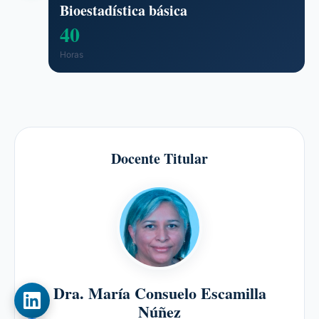
Bioestadística básica
40
Horas
Docente Titular
Dra. María Consuelo Escamilla
Núñez