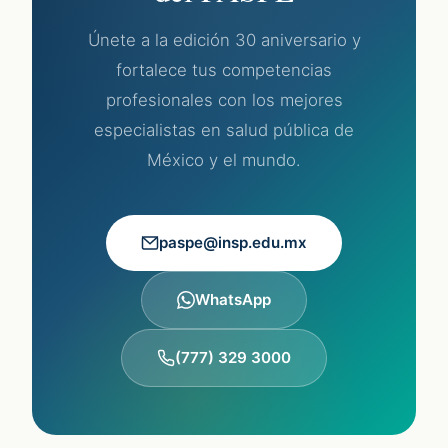
Únete a la edición 30 aniversario y
fortalece tus competencias
profesionales con los mejores
especialistas en salud pública de
México y el mundo.
paspe@insp.edu.mx
WhatsApp
(777) 329 3000