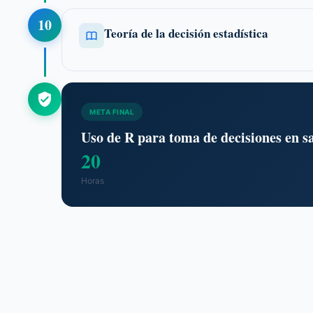
10
Teoría de la decisión estadística
META FINAL
Uso de R para toma de decisiones en s
20
Horas