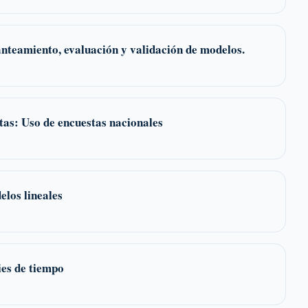
anteamiento, evaluación y validación de modelos.
itas: Uso de encuestas nacionales
elos lineales
ies de tiempo