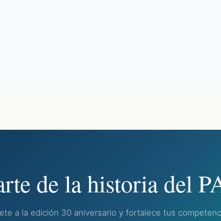
arte de la historia del 
ete a la edición 30 aniversario y fortalece tus competenc