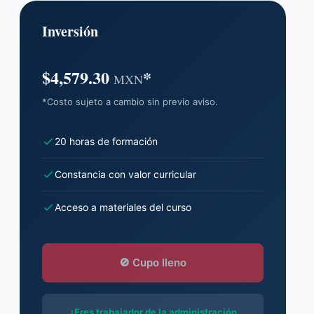
Inversión
$4,579.30
*
MXN
*Costo sujeto a cambio sin previo aviso.
20 horas de formación
Constancia con valor curricular
Acceso a materiales del curso
🚫 Cupo lleno
¿Eres trabajador de la administración