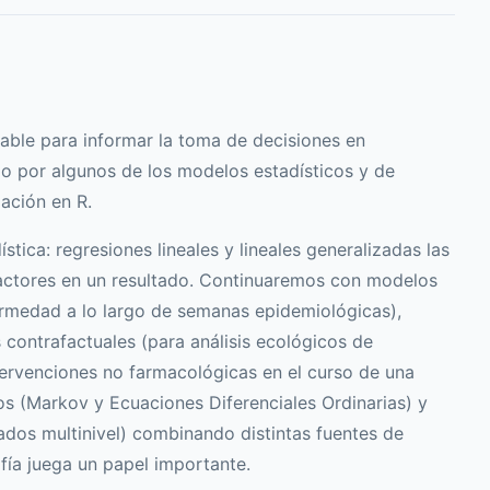
able para informar la toma de decisiones en
do por algunos de los modelos estadísticos y de
ación en R.
ica: regresiones lineales y lineales generalizadas las
e factores en un resultado. Continuaremos con modelos
rmedad a lo largo de semanas epidemiológicas),
 contrafactuales (para análisis ecológicos de
tervenciones no farmacológicas en el curso de una
 (Markov y Ecuaciones Diferenciales Ordinarias) y
dos multinivel) combinando distintas fuentes de
fía juega un papel importante.