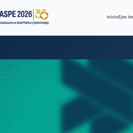
Inicio
Ejes t