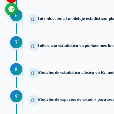
6
Introducción al modelaje estadístico: pl
7
Inferencia estadística en poblaciones fin
8
Modelos de estadística clásica en R: mod
9
Modelos de espacios de estados para ser