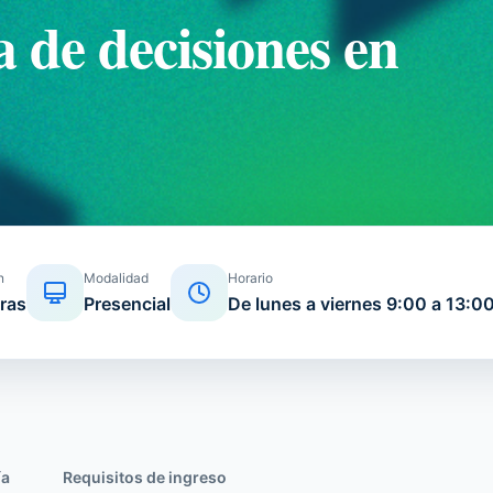
 de decisiones en
n
Modalidad
Horario
ras
Presencial
De lunes a viernes 9:00 a 13:0
ía
Requisitos de ingreso