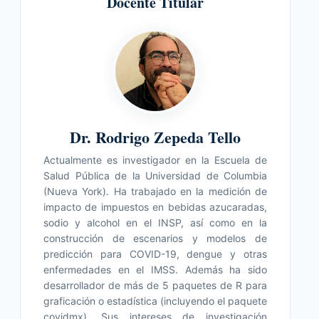
Docente Titular
Dr. Rodrigo Zepeda Tello
Actualmente es investigador en la Escuela de
Salud Pública de la Universidad de Columbia
(Nueva York). Ha trabajado en la medición de
impacto de impuestos en bebidas azucaradas,
sodio y alcohol en el INSP, así como en la
construcción de escenarios y modelos de
predicción para COVID-19, dengue y otras
enfermedades en el IMSS. Además ha sido
desarrollador de más de 5 paquetes de R para
graficación o estadística (incluyendo el paquete
covidmx). Sus intereses de investigación