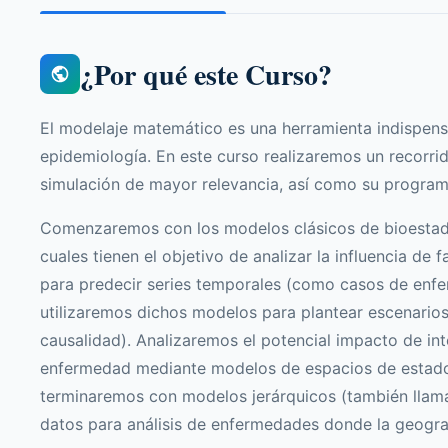
¿Por qué este Curso?
El modelaje matemático es una herramienta indispens
epidemiología. En este curso realizaremos un recorri
simulación de mayor relevancia, así como su program
Comenzaremos con los modelos clásicos de bioestadíst
cuales tienen el objetivo de analizar la influencia d
para predecir series temporales (como casos de enfe
utilizaremos dichos modelos para plantear escenarios
causalidad). Analizaremos el potencial impacto de in
enfermedad mediante modelos de espacios de estados
terminaremos con modelos jerárquicos (también llama
datos para análisis de enfermedades donde la geogra