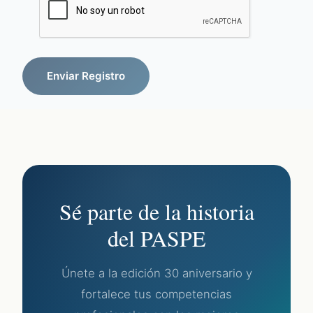
Enviar Registro
Sé parte de la historia
del PASPE
Únete a la edición 30 aniversario y
fortalece tus competencias