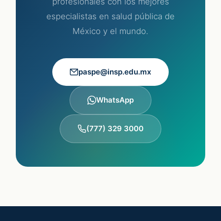
profesionales con los mejores
especialistas en salud pública de
México y el mundo.
paspe@insp.edu.mx
WhatsApp
(777) 329 3000