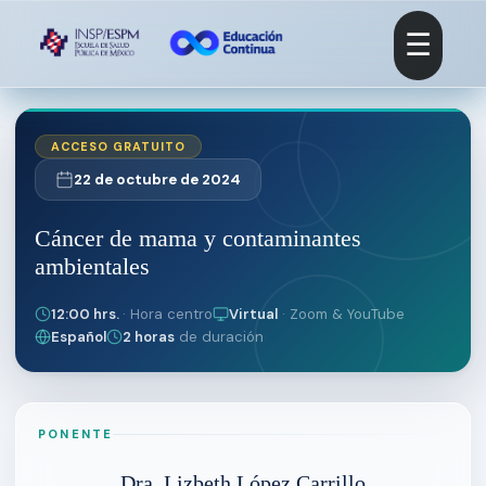
☰
ACCESO GRATUITO
22 de octubre de 2024
Cáncer de mama y contaminantes
ambientales
12:00 hrs.
· Hora centro
Virtual
· Zoom & YouTube
Español
2 horas
de duración
PONENTE
Dra. Lizbeth López Carrillo