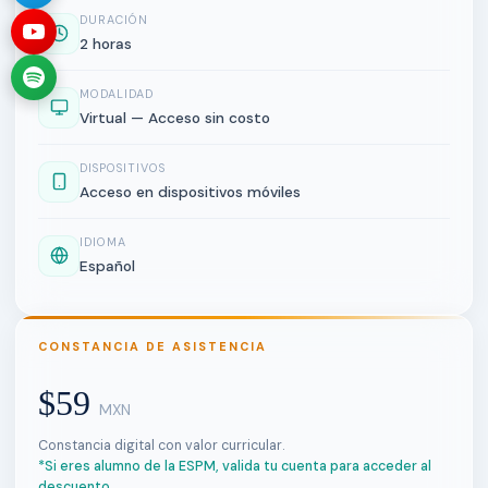
DURACIÓN
2 horas
MODALIDAD
Virtual — Acceso sin costo
DISPOSITIVOS
Acceso en dispositivos móviles
IDIOMA
Español
CONSTANCIA DE ASISTENCIA
$59
MXN
Constancia digital con valor curricular.
*Si eres alumno de la ESPM, valida tu cuenta para acceder al
descuento.