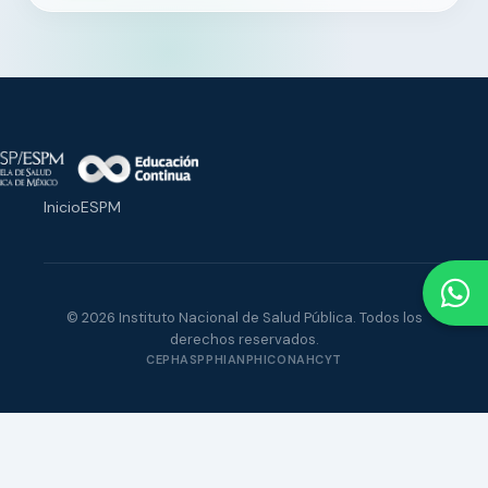
Inicio
ESPM
© 2026 Instituto Nacional de Salud Pública. Todos los
derechos reservados.
CEPH
ASPPH
IANPHI
CONAHCYT