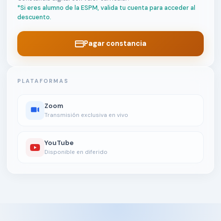
*Si eres alumno de la ESPM, valida tu cuenta para acceder al
descuento.
Pagar constancia
PLATAFORMAS
Zoom
Transmisión exclusiva en vivo
YouTube
Disponible en diferido