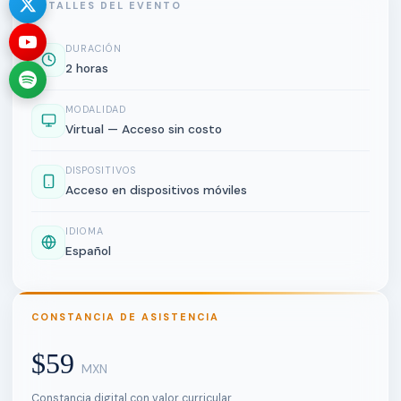
DETALLES DEL EVENTO
DURACIÓN
2 horas
MODALIDAD
Virtual — Acceso sin costo
DISPOSITIVOS
Acceso en dispositivos móviles
IDIOMA
Español
CONSTANCIA DE ASISTENCIA
$59
MXN
Constancia digital con valor curricular.