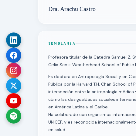
Dra. Arachu Castro
SEMBLANZA
Profesora titular de la Cátedra Samuel Z. S
Celia Scott Weatherhead School of Public H
Es doctora en Antropología Social y en Cie
Pública por la Harvard T.H. Chan School of P
intersección entre la antropología médica y
cómo las desigualdades sociales intervienen
en América Latina y el Caribe.
Ha colaborado con organismos internaciona
UNICEF, y es reconocida internacionalmente
en salud.