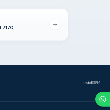
9 7170
Inicio
ESPM