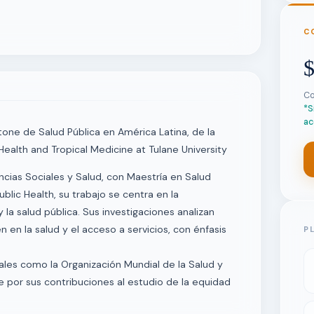
C
Co
*S
ac
tone de Salud Pública en América Latina, de la
ealth and Tropical Medicine at Tulane University
ncias Sociales y Salud, con Maestría en Salud
ublic Health, su trabajo se centra en la
 la salud pública. Sus investigaciones analizan
 en la salud y el acceso a servicios, con énfasis
P
les como la Organización Mundial de la Salud y
 por sus contribuciones al estudio de la equidad