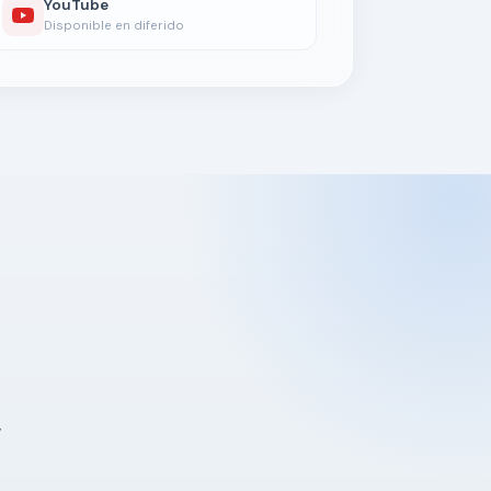
YouTube
Disponible en diferido
y