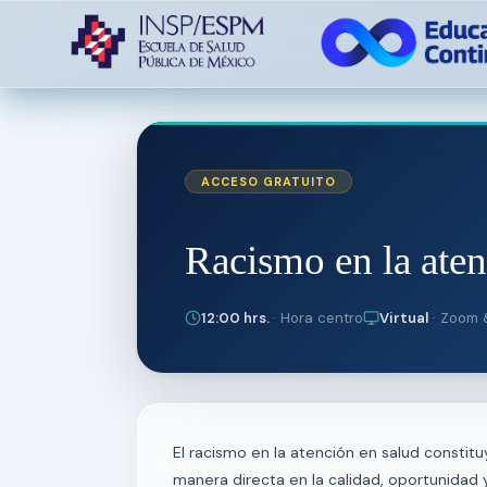
ACCESO GRATUITO
Racismo en la aten
12:00 hrs.
· Hora centro
Virtual
· Zoom 
El racismo en la atención en salud consti
manera directa en la calidad, oportunidad y