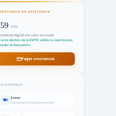
ONSTANCIA DE ASISTENCIA
$59
MXN
nstancia digital con valor curricular.
i eres alumno de la ESPM, valida tu cuenta para
ceder al descuento.
Pagar constancia
LATAFORMAS
Zoom
Transmisión exclusiva en vivo