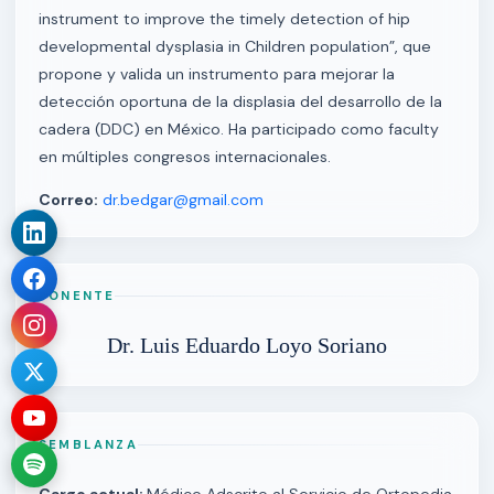
instrument to improve the timely detection of hip
developmental dysplasia in Children population”, que
propone y valida un instrumento para mejorar la
detección oportuna de la displasia del desarrollo de la
cadera (DDC) en México. Ha participado como faculty
en múltiples congresos internacionales.
Correo:
dr.bedgar@gmail.com
PONENTE
Dr. Luis Eduardo Loyo Soriano
SEMBLANZA