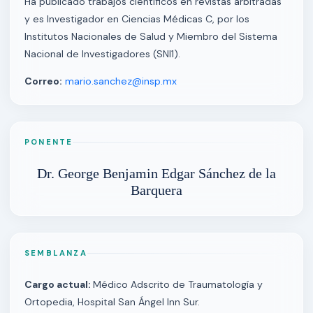
Ha publicado trabajos científicos en revistas arbitradas
y es Investigador en Ciencias Médicas C, por los
Institutos Nacionales de Salud y Miembro del Sistema
Nacional de Investigadores (SNI1).
Correo:
mario.sanchez@insp.mx
PONENTE
Dr. George Benjamin Edgar Sánchez de la
Barquera
SEMBLANZA
Cargo actual:
Médico Adscrito de Traumatología y
Ortopedia, Hospital San Ángel Inn Sur.