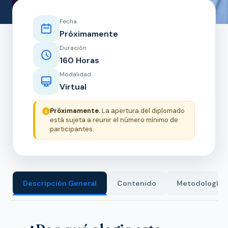
Fecha
Próximamente
Duración
160 Horas
Modalidad
Virtual
Próximamente.
La apertura del diplomado
está sujeta a reunir el número mínimo de
participantes.
Descripción General
Contenido
Metodología