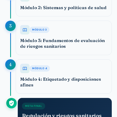
Módulo 2: Sistemas y políticas de salud
3
MÓDULO 3
Módulo 3: Fundamentos de evaluación
de riesgos sanitarios
4
MÓDULO 4
Módulo 4: Etiquetado y disposiciones
afines
META FINAL
Regulación y riesgos sanitarios