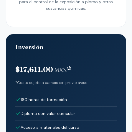
para el control de la exposición a plomo y otras
sustancias químicas.
Inversión
$17,611.00
*
MXN
*Costo sujeto a cambio sin previo aviso
160 horas de formación
Diploma con valor curricular
Acceso a materiales del curso