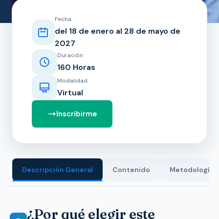
Fecha
del 18 de enero al 28 de mayo de
2027
Duración
160 Horas
Modalidad
Virtual
Inscribirme
Descripción General
Contenido
Metodología
¿Por qué elegir este